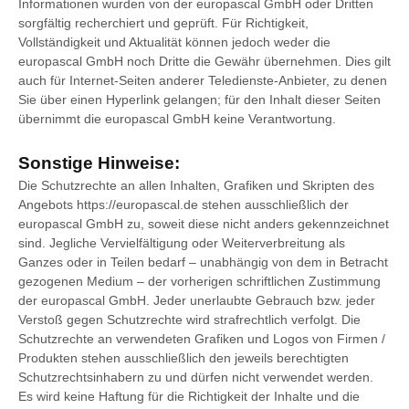
Informationen wurden von der europascal GmbH oder Dritten
sorgfältig recherchiert und geprüft. Für Richtigkeit,
Vollständigkeit und Aktualität können jedoch weder die
europascal GmbH noch Dritte die Gewähr übernehmen. Dies gilt
auch für Internet-Seiten anderer Teledienste-Anbieter, zu denen
Sie über einen Hyperlink gelangen; für den Inhalt dieser Seiten
übernimmt die europascal GmbH keine Verantwortung.
Sonstige Hinweise:
Die Schutzrechte an allen Inhalten, Grafiken und Skripten des
Angebots
https://europascal.de
stehen ausschließlich der
europascal GmbH zu, soweit diese nicht anders gekennzeichnet
sind. Jegliche Vervielfältigung oder Weiterverbreitung als
Ganzes oder in Teilen bedarf – unabhängig von dem in Betracht
gezogenen Medium – der vorherigen schriftlichen Zustimmung
der europascal GmbH. Jeder unerlaubte Gebrauch bzw. jeder
Verstoß gegen Schutzrechte wird strafrechtlich verfolgt. Die
Schutzrechte an verwendeten Grafiken und Logos von Firmen /
Produkten stehen ausschließlich den jeweils berechtigten
Schutzrechtsinhabern zu und dürfen nicht verwendet werden.
Es wird keine Haftung für die Richtigkeit der Inhalte und die