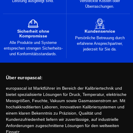
Leistung ausgelegt sind.
versteckte Kosten oder
Überraschungen.
Sicherheit ohne
Kundenservice
Kompromisse
Persönliche Betreuung durch
Alle Produkte und Systeme
erfahrene Ansprechpartner,
entsprechen strengen Sicherheits-
jederzeit für Sie da.
und Konformitätsstandards.
Über europascal:
europascal ist Marktführer im Bereich der Kalibriertechnik und
bietet spezialisierte Lösungen für Druck, Temperatur, elektrische
Messgrößen, Feuchte, Vakuum sowie Gasmassenstrom an. Mit
hochakkreditierten Laboren, innovativen Kalibriersystemen und
einem klaren Bekenntnis zu Präzision, Qualität und
Kundenzufriedenheit liefern wir zuverlässige, auf industrielle
Anforderungen zugeschnittene Lösungen für den weltweiten
Einsatz.