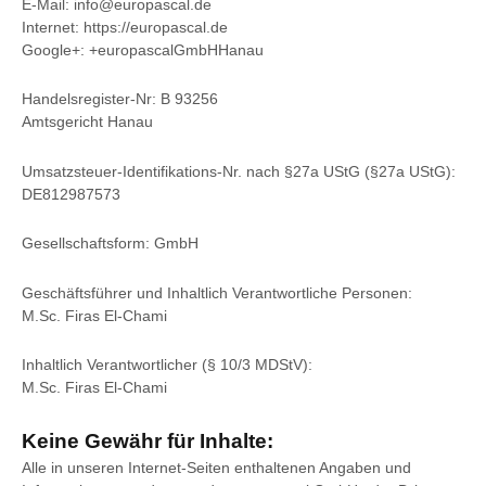
E-Mail:
info@europascal.de
Internet:
https://europascal.de
Google+:
+europascalGmbHHanau
Handelsregister-Nr: B 93256
Amtsgericht Hanau
Umsatzsteuer-Identifikations-Nr. nach §27a UStG (§27a UStG):
DE812987573
Gesellschaftsform: GmbH
Geschäftsführer und Inhaltlich Verantwortliche Personen:
M.Sc. Firas El-Chami
Inhaltlich Verantwortlicher (§ 10/3 MDStV):
M.Sc. Firas El-Chami
Keine Gewähr für Inhalte:
Alle in unseren Internet-Seiten enthaltenen Angaben und