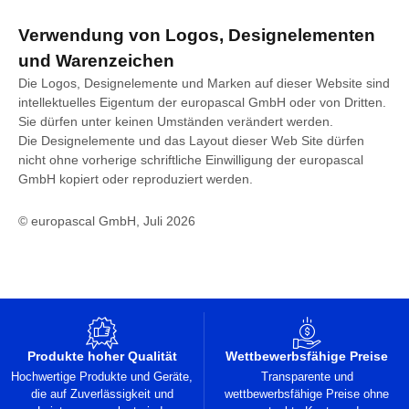
Verwendung von Logos, Designelementen
und Warenzeichen
Die Logos, Designelemente und Marken auf dieser Website sind
intellektuelles Eigentum der europascal GmbH oder von Dritten.
Sie dürfen unter keinen Umständen verändert werden.
Die Designelemente und das Layout dieser Web Site dürfen
nicht ohne vorherige schriftliche Einwilligung der europascal
GmbH kopiert oder reproduziert werden.
© europascal GmbH, Juli 2026
Produkte hoher Qualität
Wettbewerbsfähige Preise
Hochwertige Produkte und Geräte,
Transparente und
die auf Zuverlässigkeit und
wettbewerbsfähige Preise ohne