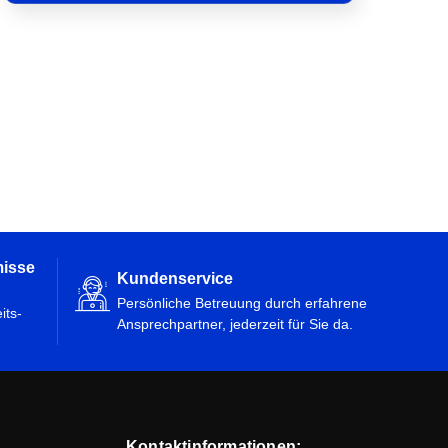
misse
Kundenservice
Persönliche Betreuung durch erfahrene
its-
Ansprechpartner, jederzeit für Sie da.
Kontaktinformationen: