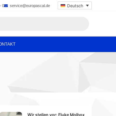
Deutsch
- 0
service@europascal.de
ONTAKT
Wir stellen vor: Fluke Molbox