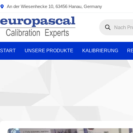
Zum
An der Wiesenhecke 10, 63456 Hanau, Germany
Inhalt
springen
Products
search
START
UNSERE PRODUKTE
KALIBRIERUNG
R