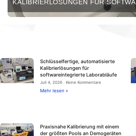
KALIBRIERLÖSUNGEN FÜR SOFTWA
LABORABLÄUFE
Schlüsselfertige, automatisierte
Kalibrierlösungen für
softwareintegrierte Laborabläufe
Juli 4, 2026
Keine Kommentare
Mehr lesen »
Praxisnahe Kalibrierung mit einem
der größten Pools an Demogeräten