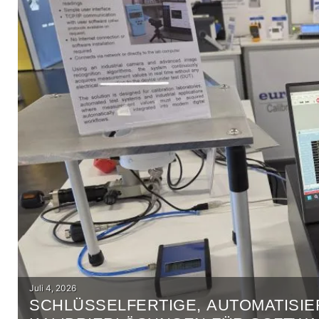
Posted
Juli 4, 2026
SCHLÜSSELFERTIGE, AUTOMATISIE
on