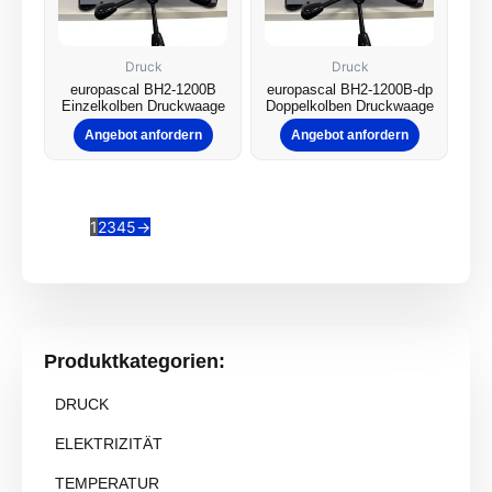
Druck
Druck
europascal BH2-1200B
europascal BH2-1200B-dp
Einzelkolben Druckwaage
Doppelkolben Druckwaage
Angebot anfordern
Angebot anfordern
1
2
3
4
5
→
Produktkategorien:
DRUCK
ELEKTRIZITÄT
TEMPERATUR