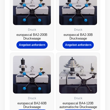
Druck
Druck
europascal BA2-200B
europascal BA2-30B
Druckwaage
Druckwaage
Angebot anfordern
Angebot anfordern
Druck
Druck
europascal BA2-60B
europascal BA4-120B
Druckwaage
automatische Druckwaage