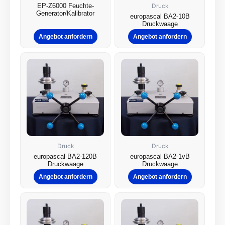
EP-Z6000 Feuchte-
Druck
Generator/Kalibrator
europascal BA2-10B
Druckwaage
Angebot anfordern
Angebot anfordern
Druck
Druck
europascal BA2-120B
europascal BA2-1vB
Druckwaage
Druckwaage
Angebot anfordern
Angebot anfordern