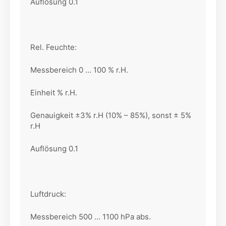
Auflösung 0.1
Rel. Feuchte:
Messbereich 0 … 100 % r.H.
Einheit % r.H.
Genauigkeit ±3% r.H (10% – 85%), sonst ± 5%
r.H
Auflösung 0.1
Luftdruck:
Messbereich 500 … 1100 hPa abs.