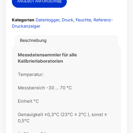
ANGEBOT ANFORDERN
Kategorien
Datenlogger
,
Druck
,
Feuchte
,
Referenz-
Druckanzeiger
Beschreibung
Messdatensammler für alle
Kalibrierlaboratorien
Temperatur:
Messbereich -30 … 70 °C
Einheit °C
Genauigkeit ±0,3°C (23°C ± 2°C ), sonst ±
0,5°C