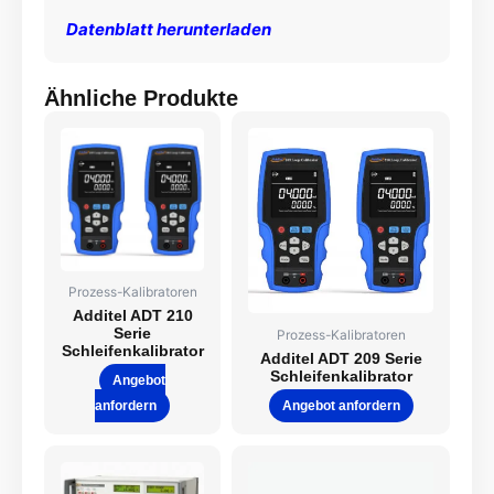
Datenblatt herunterladen
Ähnliche Produkte
Prozess-Kalibratoren
Additel ADT 210
Serie
Prozess-Kalibratoren
Schleifenkalibrator
Additel ADT 209 Serie
Schleifenkalibrator
Angebot
anfordern
Angebot anfordern