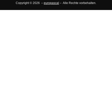
Copyright © 2026 –
europascal
– Alle Rechte vorbehalten.