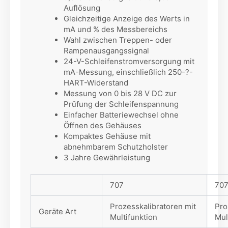
Auflösung
Gleichzeitige Anzeige des Werts in
mA und % des Messbereichs
Wahl zwischen Treppen- oder
Rampenausgangssignal
24-V-Schleifenstromversorgung mit
mA-Messung, einschließlich 250-?-
HART-Widerstand
Messung von 0 bis 28 V DC zur
Prüfung der Schleifenspannung
Einfacher Batteriewechsel ohne
Öffnen des Gehäuses
Kompaktes Gehäuse mit
abnehmbarem Schutzholster
3 Jahre Gewährleistung
707
707
Prozesskalibratoren mit
Pro
Geräte Art
Multifunktion
Mul