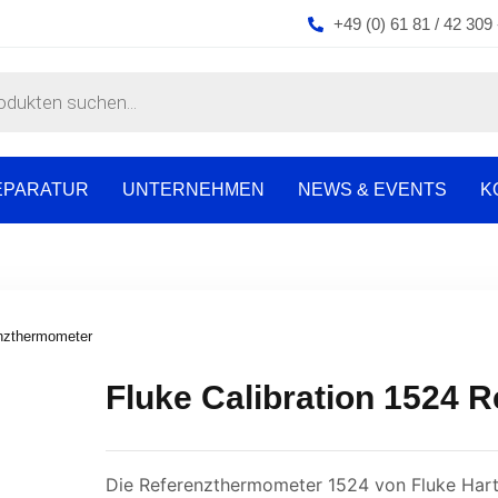
+49 (0) 61 81 / 42 309 
EPARATUR
UNTERNEHMEN
NEWS & EVENTS
K
enzthermometer
Fluke Calibration 1524 
Die Referenzthermometer 1524 von Fluke Hart 