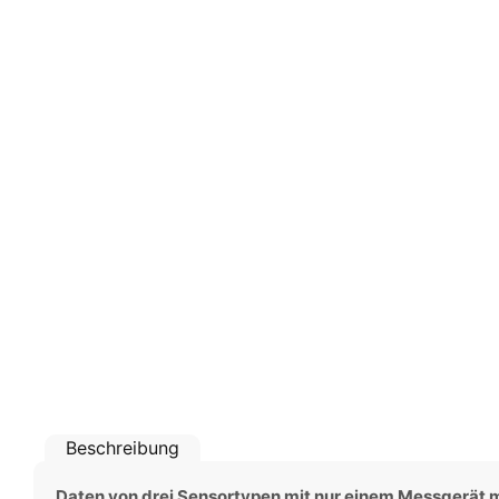
Beschreibung
Daten von drei Sensortypen mit nur einem Messgerät 