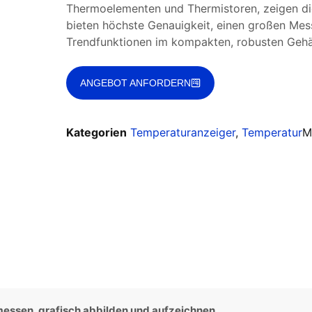
Thermoelementen und Thermistoren, zeigen die
bieten höchste Genauigkeit, einen großen Mes
Trendfunktionen im kompakten, robusten Geh
ANGEBOT ANFORDERN
Kategorien
Temperaturanzeiger
,
Temperatur
M
messen, grafisch abbilden und aufzeichnen