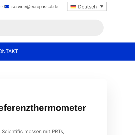
Deutsch
- 0
service@europascal.de
ONTAKT
Referenzthermometer
Scientific messen mit PRTs,