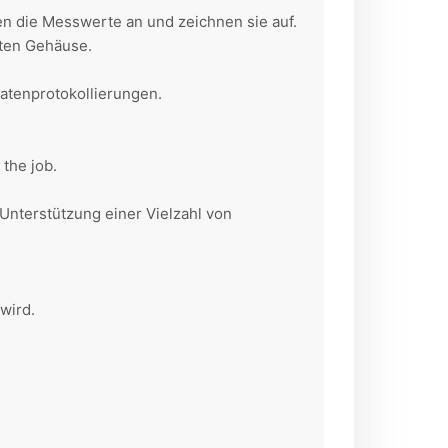
n die Messwerte an und zeichnen sie auf.
sten Gehäuse.
atenprotokollierungen.
the job.
nterstützung einer Vielzahl von
wird.