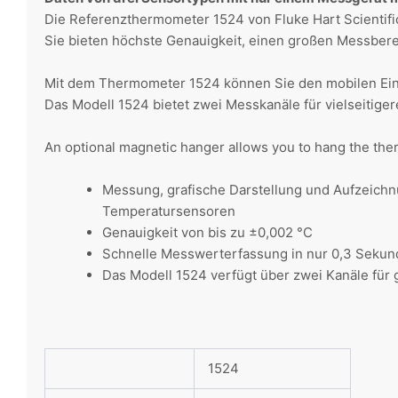
Die Referenzthermometer 1524 von Fluke Hart Scientif
Sie bieten höchste Genauigkeit, einen großen Messbere
Mit dem Thermometer 1524 können Sie den mobilen Ein
Das Modell 1524 bietet zwei Messkanäle für vielseitig
An optional magnetic hanger allows you to hang the ther
Messung, grafische Darstellung und Aufzeichn
Temperatursensoren
Genauigkeit von bis zu ±0,002 °C
Schnelle Messwerterfassung in nur 0,3 Seku
Das Modell 1524 verfügt über zwei Kanäle für 
1524