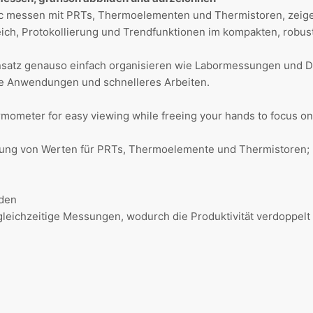
ic messen mit PRTs, Thermoelementen und Thermistoren, zeige
ich, Protokollierung und Trendfunktionen im kompakten, robu
satz genauso einfach organisieren wie Labormessungen und D
ere Anwendungen und schnelleres Arbeiten.
mometer for easy viewing while freeing your hands to focus on 
ung von Werten für PRTs, Thermoelemente und Thermistoren; U
nden
gleichzeitige Messungen, wodurch die Produktivität verdoppelt 