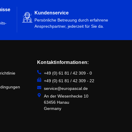
misse
Kundenservice
Persönliche Betreuung durch erfahrene
its-
Ansprechpartner, jederzeit für Sie da.
Kontaktinformationen:
ichtlinie
+49 (0) 61 81 / 42 309 - 0
+49 (0) 61 81 / 42 309 - 22
edingungen
service@europascal.de
An der Wiesenhecke 10
63456 Hanau
Germany