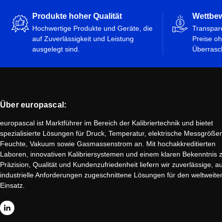
Produkte hoher Qualität
Wettbew
Hochwertige Produkte und Geräte, die
Transpar
auf Zuverlässigkeit und Leistung
Preise oh
ausgelegt sind.
Überrasc
Über europascal:
europascal ist Marktführer im Bereich der Kalibriertechnik und bietet
spezialisierte Lösungen für Druck, Temperatur, elektrische Messgröße
Feuchte, Vakuum sowie Gasmassenstrom an. Mit hochakkreditierten
Laboren, innovativen Kalibriersystemen und einem klaren Bekenntnis 
Präzision, Qualität und Kundenzufriedenheit liefern wir zuverlässige, au
industrielle Anforderungen zugeschnittene Lösungen für den weltweite
Einsatz.
L
i
n